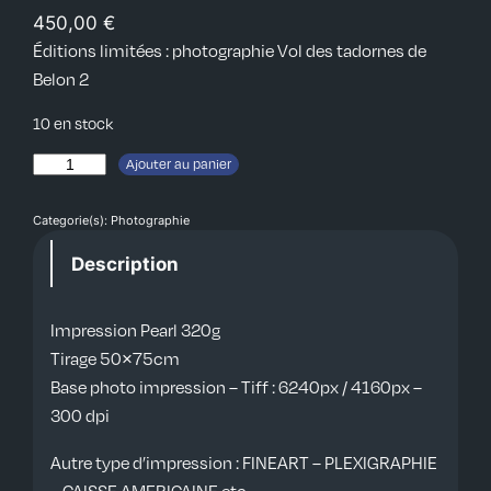
450,00
€
Éditions limitées : photographie Vol des tadornes de
Belon 2
10 en stock
q
Ajouter au panier
u
a
Categorie(s):
Photographie
n
Description
t
i
Impression Pearl 320g
t
Tirage 50×75cm
é
Base photo impression – Tiff : 6240px / 4160px –
d
300 dpi
e
V
Autre type d’impression : FINEART – PLEXIGRAPHIE
o